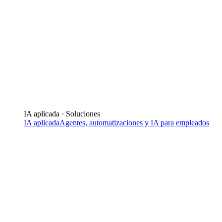
IA aplicada · Soluciones
IA aplicada
Agentes, automatizaciones y IA para empleados