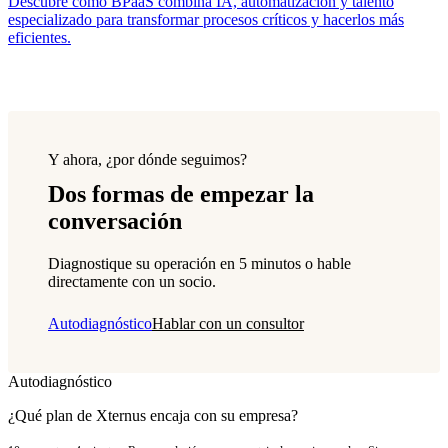
Descubre cómo BPaaS combina IA, automatización y talento
especializado para transformar procesos críticos y hacerlos más
eficientes.
Y ahora, ¿por dónde seguimos?
Dos formas de empezar la
conversación
Diagnostique su operación en 5 minutos o hable
directamente con un socio.
Autodiagnóstico
Hablar con un consultor
Autodiagnóstico
¿Qué plan de Xternus encaja con su empresa?