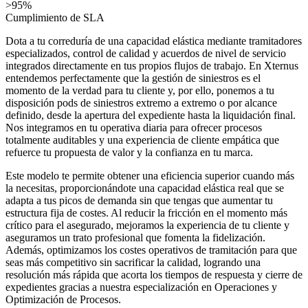
>95%
Cumplimiento de SLA
Dota a tu correduría de una capacidad elástica mediante tramitadores
especializados, control de calidad y acuerdos de nivel de servicio
integrados directamente en tus propios flujos de trabajo. En Xternus
entendemos perfectamente que la gestión de siniestros es el
momento de la verdad para tu cliente y, por ello, ponemos a tu
disposición pods de siniestros extremo a extremo o por alcance
definido, desde la apertura del expediente hasta la liquidación final.
Nos integramos en tu operativa diaria para ofrecer procesos
totalmente auditables y una experiencia de cliente empática que
refuerce tu propuesta de valor y la confianza en tu marca.
Este modelo te permite obtener una eficiencia superior cuando más
la necesitas, proporcionándote una capacidad elástica real que se
adapta a tus picos de demanda sin que tengas que aumentar tu
estructura fija de costes. Al reducir la fricción en el momento más
crítico para el asegurado, mejoramos la experiencia de tu cliente y
aseguramos un trato profesional que fomenta la fidelización.
Además, optimizamos los costes operativos de tramitación para que
seas más competitivo sin sacrificar la calidad, logrando una
resolución más rápida que acorta los tiempos de respuesta y cierre de
expedientes gracias a nuestra especialización en Operaciones y
Optimización de Procesos.