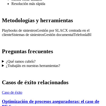
Resolución más rápida
Metodologías y herramientas
Playbooks de siniestros
Gestión por SLA
CX centrada en el
cliente
Sistemas de siniestros
Gestión documental
Telefonía
BI
Preguntas frecuentes
¿Qué ramos cubrís?
¿Trabajáis en nuestras herramientas?
Casos de éxito relacionados
Caso de éxito
Optimización de procesos aseguradoras: el caso de