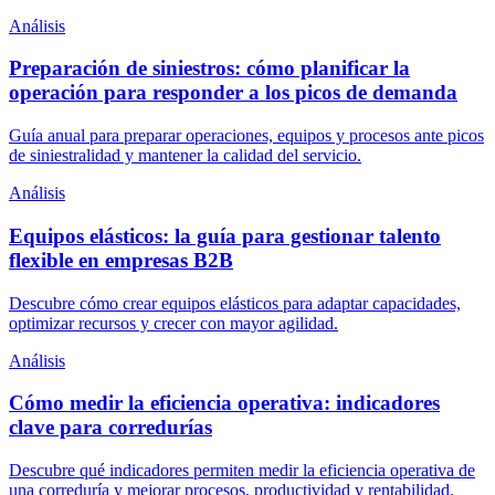
Análisis
Preparación de siniestros: cómo planificar la
operación para responder a los picos de demanda
Guía anual para preparar operaciones, equipos y procesos ante picos
de siniestralidad y mantener la calidad del servicio.
Análisis
Equipos elásticos: la guía para gestionar talento
flexible en empresas B2B
Descubre cómo crear equipos elásticos para adaptar capacidades,
optimizar recursos y crecer con mayor agilidad.
Análisis
Cómo medir la eficiencia operativa: indicadores
clave para corredurías
Descubre qué indicadores permiten medir la eficiencia operativa de
una correduría y mejorar procesos, productividad y rentabilidad.