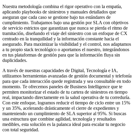
Nuestra metodología combina el rigor operativo con la empatía,
aplicando playbooks de siniestros y manuales detallados que
aseguran que cada caso se gestione bajo tus estándares de
cumplimiento. Trabajamos bajo una gestión por SLA con objetivos
de servicio estrictos que garantizan que nunca se pierda el ritmo de
tramitación, diseñando el viaje del siniestro con un enfoque de CX
centrado en la tranquilidad y la información constante hacia el
asegurado. Para maximizar la visibilidad y el control, nos adaptamos
a tu propio stack tecnológico o aportamos el nuestro, integrándonos
en tus plataformas de gestión para que la información fluya sin
duplicidades.
A través de nuestras capacidades de Digital, Tecnología e IA,
utilizamos herramientas avanzadas de gestión documental y telefonía
para que cada interacción quede registrada y sea consultable en todo
momento. Te ofrecemos paneles de Business Intelligence que te
permiten monitorizar el estado de tu cartera de siniestros en tiempo
real, impactando directamente en la salud operativa de tu correduría.
Con este enfoque, logramos reducir el tiempo de ciclo entre un 15%
y un 35%, acelerando drásticamente el cierre de expedientes y
manteniendo un cumplimiento de SLA superior al 95%. Si buscas
una estructura que combine agilidad, tecnología y resultados
medibles, esta solución es la palanca ideal para escalar tu negocio
con total seguridad.