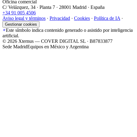
Oficina comercial
C/ Velázquez, 34 · Planta 7 · 28001 Madrid · España
+34 91 005 4506
Aviso legal y términos
·
Privacidad
·
Cookies
·
Política de IA
·
Gestionar cookies
Este símbolo indica contenido generado o asistido por inteligencia
artificial.
©
2026
Xternus — COVER DIGITAL SL · B87833877
Sede Madrid
Equipos en México y Argentina