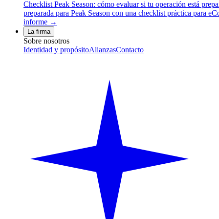
Checklist Peak Season: cómo evaluar si tu operación está prep
preparada para Peak Season con una checklist práctica para eCom
informe →
La firma
Sobre nosotros
Identidad y propósito
Alianzas
Contacto