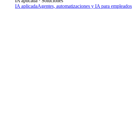
IA aplicada · Soluciones
IA aplicada
Agentes, automatizaciones y IA para empleados