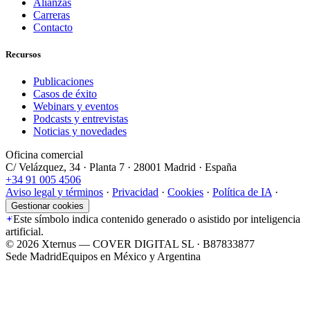
Alianzas
Carreras
Contacto
Recursos
Publicaciones
Casos de éxito
Webinars y eventos
Podcasts y entrevistas
Noticias y novedades
Oficina comercial
C/ Velázquez, 34 · Planta 7 · 28001 Madrid · España
+34 91 005 4506
Aviso legal y términos
·
Privacidad
·
Cookies
·
Política de IA
·
Gestionar cookies
Este símbolo indica contenido generado o asistido por inteligencia
artificial.
©
2026
Xternus — COVER DIGITAL SL · B87833877
Sede Madrid
Equipos en México y Argentina