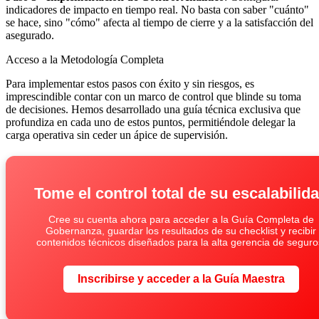
indicadores de impacto en tiempo real. No basta con saber "cuánto"
se hace, sino "cómo" afecta al tiempo de cierre y a la satisfacción del
asegurado.
Acceso a la Metodología Completa
Para implementar estos pasos con éxito y sin riesgos, es
imprescindible contar con un marco de control que blinde su toma
de decisiones. Hemos desarrollado una guía técnica exclusiva que
profundiza en cada uno de estos puntos, permitiéndole delegar la
carga operativa sin ceder un ápice de supervisión.
Tome el control total de su escalabilid
Cree su cuenta ahora para acceder a la Guía Completa de
Gobernanza, guardar los resultados de su checklist y recibir
contenidos técnicos diseñados para la alta gerencia de seguro
Inscribirse y acceder a la Guía Maestra