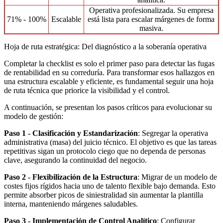
Operativa profesionalizada. Su empresa
71% - 100%
Escalable
está lista para escalar márgenes de forma
masiva.
Hoja de ruta estratégica: Del diagnóstico a la soberanía operativa
Completar la checklist es solo el primer paso para detectar las fugas
de rentabilidad en su correduría. Para transformar esos hallazgos en
una estructura escalable y eficiente, es fundamental seguir una hoja
de ruta técnica que priorice la visibilidad y el control.
A continuación, se presentan los pasos críticos para evolucionar su
modelo de gestión:
Paso 1 - Clasificación y Estandarización
: Segregar la operativa
administrativa (masa) del juicio técnico. El objetivo es que las tareas
repetitivas sigan un protocolo ciego que no dependa de personas
clave, asegurando la continuidad del negocio.
Paso 2 - Flexibilización de la Estructura
: Migrar de un modelo de
costes fijos rígidos hacia uno de talento flexible bajo demanda. Esto
permite absorber picos de siniestralidad sin aumentar la plantilla
interna, manteniendo márgenes saludables.
Paso 3 - Implementación de Control Analítico
: Configurar