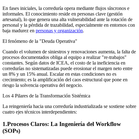
En fases iniciales, la correduría opera mediante flujos síncronos e
informales. El conocimiento reside en personas clave (gestión
artesanal), lo que genera una alta vulnerabilidad ante la rotación de
personal y la pérdida de trazabilidad, especialmente en entornos con
baja madurez en
personas y organización
.
El fenómeno de la "Deuda Operativa"
Cuando el volumen de siniestros y renovaciones aumenta, la falta de
procesos documentados obliga al equipo a realizar "re-trabajos"
constantes. Según datos de ICEA, el costo de la ineficiencia en
corredurías no sistematizadas puede erosionar el margen neto entre
un 8% y un 15% anual. Escalar en estas condiciones no es
crecimiento; es la amplificación del caos estructural que pone en
riesgo la solvencia operativa del negocio.
Los 4 Pilares de la Transformación Sistémica
La reingeniería hacia una correduría industrializada se sostiene sobre
cuatro ejes técnicos interdependientes:
1.Procesos Claros: La Ingeniería del Workflow
(SOPs)