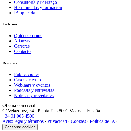
Consultoría y liderazgo
Herramientas y formación
IA aplicada
La firma
Quiénes somos
Alianzas
Carreras
Contacto
Recursos
Publicaciones
Casos de éxito
Webinars y eventos
Podcasts y entrevistas
Noticias y novedades
Oficina comercial
C/ Velázquez, 34 · Planta 7 · 28001 Madrid · España
+34 91 005 4506
Aviso legal y términos
·
Privacidad
·
Cookies
·
Política de IA
·
Gestionar cookies