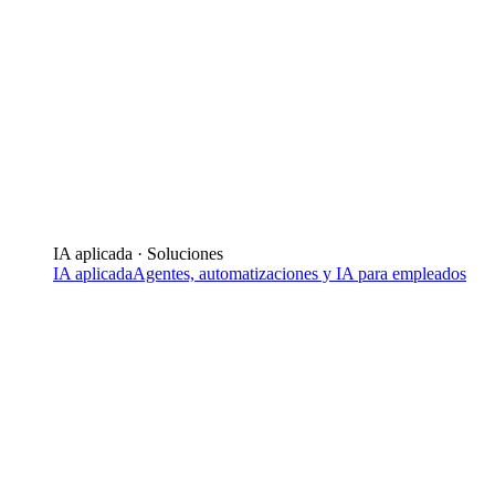
IA aplicada · Soluciones
IA aplicada
Agentes, automatizaciones y IA para empleados