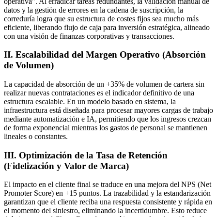
operativa". Al erradicar tareas redundantes, la validación manual de
datos y la gestión de errores en la cadena de suscripción, la
correduría logra que su estructura de costes fijos sea mucho más
eficiente, liberando flujo de caja para inversión estratégica, alineado
con una visión de finanzas corporativas y transacciones.
II. Escalabilidad del Margen Operativo (Absorción
de Volumen)
La capacidad de absorción de un +35% de volumen de cartera sin
realizar nuevas contrataciones es el indicador definitivo de una
estructura escalable. En un modelo basado en sistema, la
infraestructura está diseñada para procesar mayores cargas de trabajo
mediante automatización e IA, permitiendo que los ingresos crezcan
de forma exponencial mientras los gastos de personal se mantienen
lineales o constantes.
III. Optimización de la Tasa de Retención
(Fidelización y Valor de Marca)
El impacto en el cliente final se traduce en una mejora del NPS (Net
Promoter Score) en +15 puntos. La trazabilidad y la estandarización
garantizan que el cliente reciba una respuesta consistente y rápida en
el momento del siniestro, eliminando la incertidumbre. Esto reduce