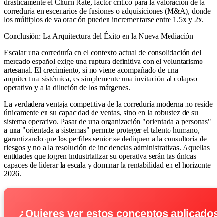
drásticamente el Churn Rate, factor crítico para la valoración de la
correduría en escenarios de fusiones o adquisiciones (M&A), donde
los múltiplos de valoración pueden incrementarse entre 1.5x y 2x.
Conclusión: La Arquitectura del Éxito en la Nueva Mediación
Escalar una correduría en el contexto actual de consolidación del
mercado español exige una ruptura definitiva con el voluntarismo
artesanal. El crecimiento, si no viene acompañado de una
arquitectura sistémica, es simplemente una invitación al colapso
operativo y a la dilución de los márgenes.
La verdadera ventaja competitiva de la correduría moderna no reside
únicamente en su capacidad de ventas, sino en la robustez de su
sistema operativo. Pasar de una organización "orientada a personas"
a una "orientada a sistemas" permite proteger el talento humano,
garantizando que los perfiles senior se dediquen a la consultoría de
riesgos y no a la resolución de incidencias administrativas. Aquellas
entidades que logren industrializar su operativa serán las únicas
capaces de liderar la escala y dominar la rentabilidad en el horizonte
2026.
¿Quieres ver estos conceptos aplicados