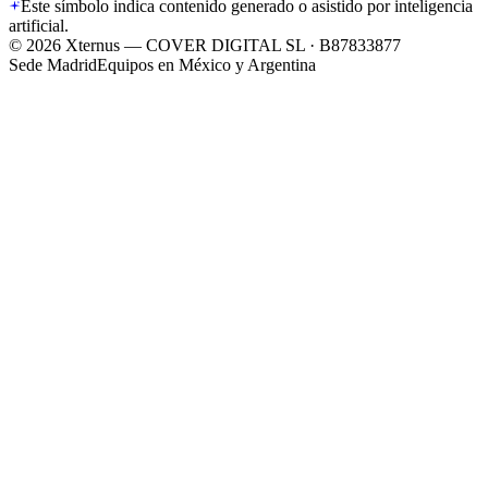
Este símbolo indica contenido generado o asistido por inteligencia
artificial.
©
2026
Xternus — COVER DIGITAL SL · B87833877
Sede Madrid
Equipos en México y Argentina