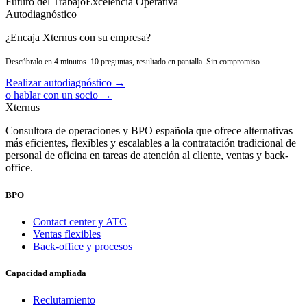
Futuro del Trabajo
Excelencia Operativa
Autodiagnóstico
¿Encaja Xternus con su empresa?
Descúbralo en 4 minutos. 10 preguntas, resultado en pantalla. Sin compromiso.
Realizar autodiagnóstico →
o hablar con un socio →
Xternus
Consultora de operaciones y BPO española que ofrece alternativas
más eficientes, flexibles y escalables a la contratación tradicional de
personal de oficina en tareas de atención al cliente, ventas y back-
office.
BPO
Contact center y ATC
Ventas flexibles
Back-office y procesos
Capacidad ampliada
Reclutamiento