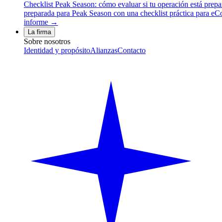
Checklist Peak Season: cómo evaluar si tu operación está prep
preparada para Peak Season con una checklist práctica para eCom
informe →
La firma
Sobre nosotros
Identidad y propósito
Alianzas
Contacto