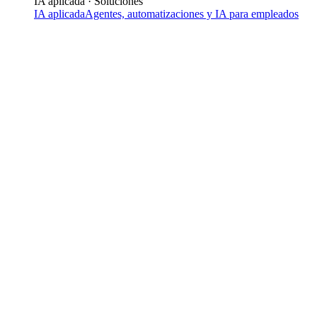
IA aplicada · Soluciones
IA aplicada
Agentes, automatizaciones y IA para empleados