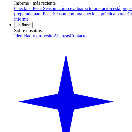
Informe · más reciente
Checklist Peak Season: cómo evaluar si tu operación está prep
preparada para Peak Season con una checklist práctica para eCom
informe →
La firma
Sobre nosotros
Identidad y propósito
Alianzas
Contacto