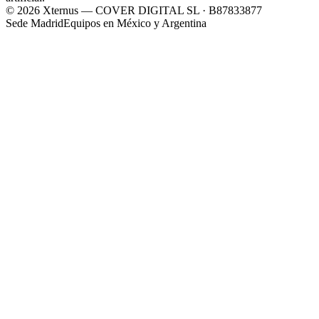
©
2026
Xternus — COVER DIGITAL SL · B87833877
Sede Madrid
Equipos en México y Argentina