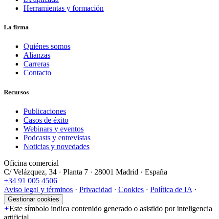
Herramientas y formación
La firma
Quiénes somos
Alianzas
Carreras
Contacto
Recursos
Publicaciones
Casos de éxito
Webinars y eventos
Podcasts y entrevistas
Noticias y novedades
Oficina comercial
C/ Velázquez, 34 · Planta 7 · 28001 Madrid · España
+34 91 005 4506
Aviso legal y términos
·
Privacidad
·
Cookies
·
Política de IA
·
Gestionar cookies
Este símbolo indica contenido generado o asistido por inteligencia
artificial.