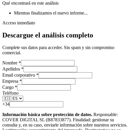
Qué encontrará en este
análisis
Mientras finalizamos el nuevo informe...
Acceso inmediato
Descargue el
análisis
completo
Complete sus datos para acceder. Sin spam y sin compromiso
comercial.
Nombre *
Apellidos *
Email corporativo *
Empresa *
Cargo *
Teléfono
+34
Información básica sobre protección de datos.
Responsable:
COVER DIGITAL SL (B87833877). Finalidad: gestionar su
consulta y, en su caso, enviarle información sobre nuestros servicios.