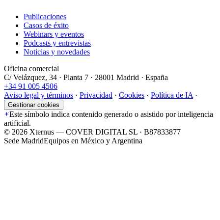
Publicaciones
Casos de éxito
Webinars y eventos
Podcasts y entrevistas
Noticias y novedades
Oficina comercial
C/ Velázquez, 34 · Planta 7 · 28001 Madrid · España
+34 91 005 4506
Aviso legal y términos
·
Privacidad
·
Cookies
·
Política de IA
·
Gestionar cookies
Este símbolo indica contenido generado o asistido por inteligencia
artificial.
©
2026
Xternus — COVER DIGITAL SL · B87833877
Sede Madrid
Equipos en México y Argentina