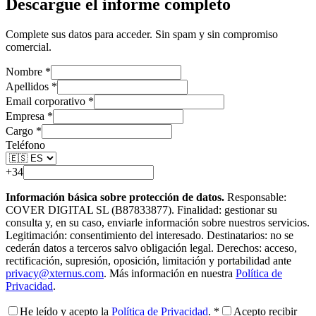
Descargue el
informe
completo
Complete sus datos para acceder. Sin spam y sin compromiso
comercial.
Nombre *
Apellidos *
Email corporativo *
Empresa *
Cargo *
Teléfono
+34
Información básica sobre protección de datos.
Responsable:
COVER DIGITAL SL (B87833877). Finalidad: gestionar su
consulta y, en su caso, enviarle información sobre nuestros servicios.
Legitimación: consentimiento del interesado. Destinatarios: no se
cederán datos a terceros salvo obligación legal. Derechos: acceso,
rectificación, supresión, oposición, limitación y portabilidad ante
privacy@xternus.com
.
Más información en nuestra
Política de
Privacidad
.
He leído y acepto la
Política de Privacidad
. *
Acepto recibir