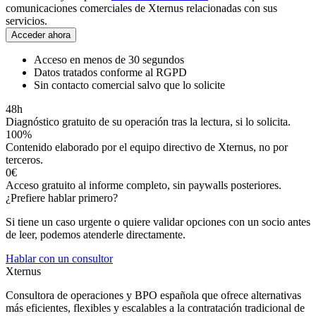
comunicaciones comerciales de Xternus relacionadas con sus
servicios.
Acceder ahora
Acceso en menos de 30 segundos
Datos tratados conforme al RGPD
Sin contacto comercial salvo que lo solicite
48h
Diagnóstico gratuito de su operación tras la lectura, si lo solicita.
100%
Contenido elaborado por el equipo directivo de Xternus, no por
terceros.
0€
Acceso gratuito al
informe
completo, sin paywalls posteriores.
¿Prefiere hablar primero?
Si tiene un caso urgente o quiere validar opciones con un socio antes
de leer, podemos atenderle directamente.
Hablar con un consultor
Xternus
Consultora de operaciones y BPO española que ofrece alternativas
más eficientes, flexibles y escalables a la contratación tradicional de