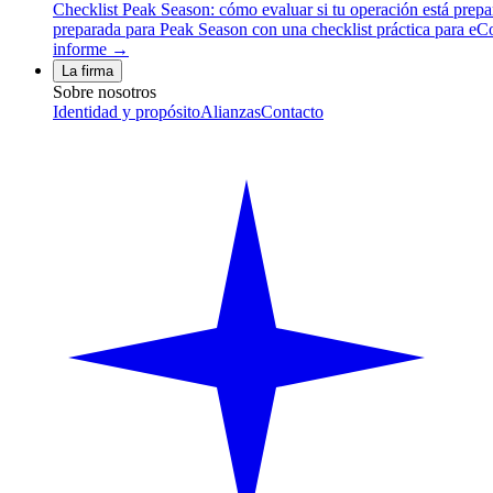
Checklist Peak Season: cómo evaluar si tu operación está prep
preparada para Peak Season con una checklist práctica para eCom
informe →
La firma
Sobre nosotros
Identidad y propósito
Alianzas
Contacto