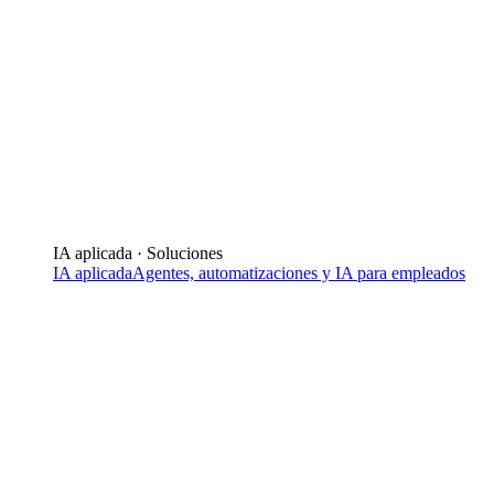
IA aplicada · Soluciones
IA aplicada
Agentes, automatizaciones y IA para empleados