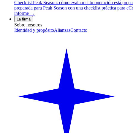
Checklist Peak Season: cómo evaluar si tu operación está prep
preparada para Peak Season con una checklist práctica para eCom
informe →
La firma
Sobre nosotros
Identidad y propósito
Alianzas
Contacto