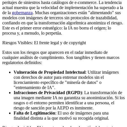
peritajes de siniestros hasta catálogos de e-commerce. La tendencia
actual muestra que la velocidad de implementación ha superado a la
de la
gobernanza
. Muchas organizaciones están "alimentando" sus
modelos con imágenes de terceros sin protocolos de trazabilidad,
confiando en que la transformación algorítmica anonimiza el riesgo.
Este es el primer error estratégico: la IA no borra el origen; lo
procesa y, a menudo, lo perpetúa.
Riesgos Visibles: El frente legal y de copyright
Estos son los riesgos que aparecen en el radar inmediato de
cualquier análisis de cumplimiento. Son tangibles y tienen marcos
regulatorios definidos:
Vulneración de Propiedad Intelectual
: Utilizar imágenes
con derechos de autor para entrenar modelos sin el
licenciamiento específico de "minería de datos" o
"entrenamiento de IA".
Infracciones de Privacidad (RGPD)
: La transformación de
una imagen mediante IA no garantiza su anonimización. Si los
rasgos o el entorno permiten identificar a una persona, el
riesgo de sanción por la AEPD es inminente.
Falta de Legitimación
: El uso de imágenes para una
finalidad distinta a la que motivó su recogida original.