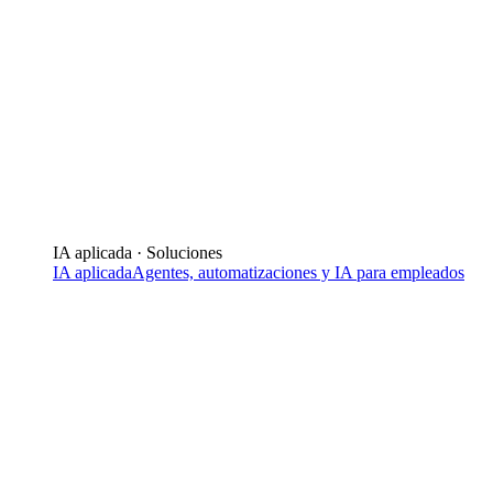
IA aplicada · Soluciones
IA aplicada
Agentes, automatizaciones y IA para empleados