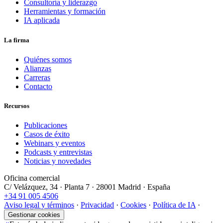
Consultoría y liderazgo
Herramientas y formación
IA aplicada
La firma
Quiénes somos
Alianzas
Carreras
Contacto
Recursos
Publicaciones
Casos de éxito
Webinars y eventos
Podcasts y entrevistas
Noticias y novedades
Oficina comercial
C/ Velázquez, 34 · Planta 7 · 28001 Madrid · España
+34 91 005 4506
Aviso legal y términos
·
Privacidad
·
Cookies
·
Política de IA
·
Gestionar cookies