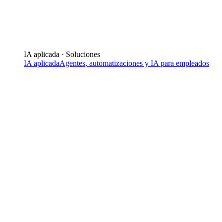
IA aplicada · Soluciones
IA aplicada
Agentes, automatizaciones y IA para empleados