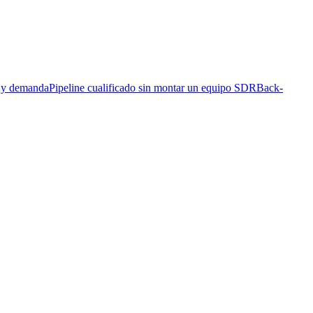
s y demanda
Pipeline cualificado sin montar un equipo SDR
Back-