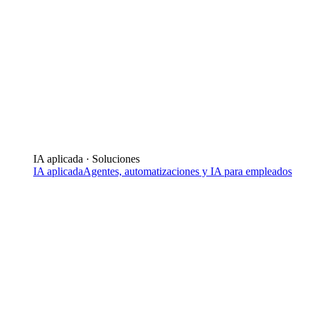
IA aplicada · Soluciones
IA aplicada
Agentes, automatizaciones y IA para empleados