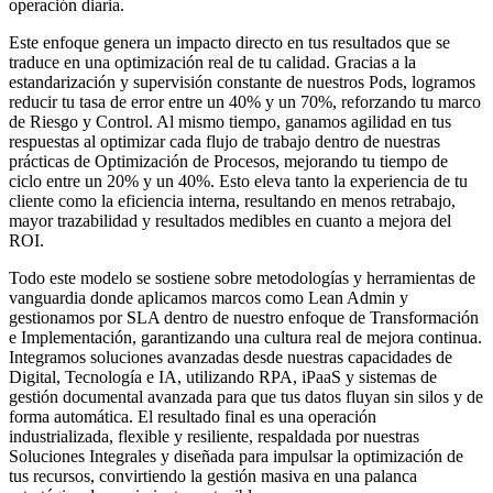
operación diaria.
Este enfoque genera un impacto directo en tus resultados que se
traduce en una optimización real de tu calidad. Gracias a la
estandarización y supervisión constante de nuestros Pods, logramos
reducir tu tasa de error entre un 40% y un 70%, reforzando tu marco
de Riesgo y Control. Al mismo tiempo, ganamos agilidad en tus
respuestas al optimizar cada flujo de trabajo dentro de nuestras
prácticas de Optimización de Procesos, mejorando tu tiempo de
ciclo entre un 20% y un 40%. Esto eleva tanto la experiencia de tu
cliente como la eficiencia interna, resultando en menos retrabajo,
mayor trazabilidad y resultados medibles en cuanto a mejora del
ROI.
Todo este modelo se sostiene sobre metodologías y herramientas de
vanguardia donde aplicamos marcos como Lean Admin y
gestionamos por SLA dentro de nuestro enfoque de Transformación
e Implementación, garantizando una cultura real de mejora continua.
Integramos soluciones avanzadas desde nuestras capacidades de
Digital, Tecnología e IA, utilizando RPA, iPaaS y sistemas de
gestión documental avanzada para que tus datos fluyan sin silos y de
forma automática. El resultado final es una operación
industrializada, flexible y resiliente, respaldada por nuestras
Soluciones Integrales y diseñada para impulsar la optimización de
tus recursos, convirtiendo la gestión masiva en una palanca