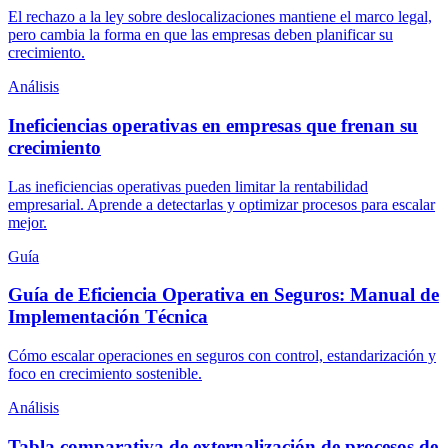
El rechazo a la ley sobre deslocalizaciones mantiene el marco legal,
pero cambia la forma en que las empresas deben planificar su
crecimiento.
Análisis
Ineficiencias operativas en empresas que frenan su
crecimiento
Las ineficiencias operativas pueden limitar la rentabilidad
empresarial. Aprende a detectarlas y optimizar procesos para escalar
mejor.
Guía
Guía de Eficiencia Operativa en Seguros: Manual de
Implementación Técnica
Cómo escalar operaciones en seguros con control, estandarización y
foco en crecimiento sostenible.
Análisis
Tabla comparativa de externalización de procesos de