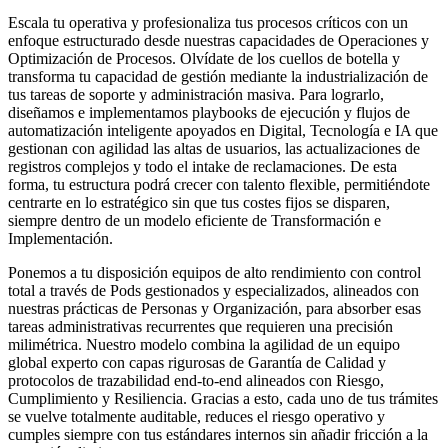
Escala tu operativa y profesionaliza tus procesos críticos con un
enfoque estructurado desde nuestras capacidades de Operaciones y
Optimización de Procesos. Olvídate de los cuellos de botella y
transforma tu capacidad de gestión mediante la industrialización de
tus tareas de soporte y administración masiva. Para lograrlo,
diseñamos e implementamos playbooks de ejecución y flujos de
automatización inteligente apoyados en Digital, Tecnología e IA que
gestionan con agilidad las altas de usuarios, las actualizaciones de
registros complejos y todo el intake de reclamaciones. De esta
forma, tu estructura podrá crecer con talento flexible, permitiéndote
centrarte en lo estratégico sin que tus costes fijos se disparen,
siempre dentro de un modelo eficiente de Transformación e
Implementación.
Ponemos a tu disposición equipos de alto rendimiento con control
total a través de Pods gestionados y especializados, alineados con
nuestras prácticas de Personas y Organización, para absorber esas
tareas administrativas recurrentes que requieren una precisión
milimétrica. Nuestro modelo combina la agilidad de un equipo
global experto con capas rigurosas de Garantía de Calidad y
protocolos de trazabilidad end-to-end alineados con Riesgo,
Cumplimiento y Resiliencia. Gracias a esto, cada uno de tus trámites
se vuelve totalmente auditable, reduces el riesgo operativo y
cumples siempre con tus estándares internos sin añadir fricción a la