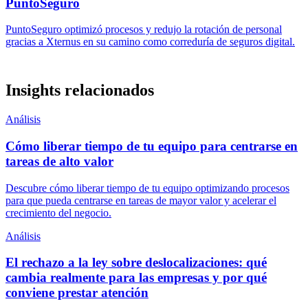
PuntoSeguro
PuntoSeguro optimizó procesos y redujo la rotación de personal
gracias a Xternus en su camino como correduría de seguros digital.
Insights relacionados
Análisis
Cómo liberar tiempo de tu equipo para centrarse en
tareas de alto valor
Descubre cómo liberar tiempo de tu equipo optimizando procesos
para que pueda centrarse en tareas de mayor valor y acelerar el
crecimiento del negocio.
Análisis
El rechazo a la ley sobre deslocalizaciones: qué
cambia realmente para las empresas y por qué
conviene prestar atención