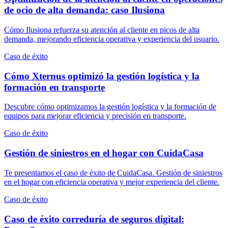
de ocio de alta demanda: caso Ilusiona
Cómo Ilusiona refuerza su atención al cliente en picos de alta
demanda, mejorando eficiencia operativa y experiencia del usuario.
Caso de éxito
Cómo Xternus optimizó la gestión logística y la
formación en transporte
Descubre cómo optimizamos la gestión logística y la formación de
equipos para mejorar eficiencia y precisión en transporte.
Caso de éxito
Gestión de siniestros en el hogar con CuidaCasa
Te presentamos el caso de éxito de CuidaCasa. Gestión de siniestros
en el hogar con eficiencia operativa y mejor experiencia del cliente.
Caso de éxito
Caso de éxito correduría de seguros digital: