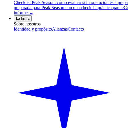
Checklist Peak Season: cómo evaluar si tu operación está prep
preparada para Peak Season con una checklist práctica para eCom
informe →
La firma
Sobre nosotros
Identidad y propósito
Alianzas
Contacto