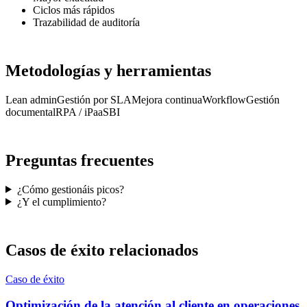
Ciclos más rápidos
Trazabilidad de auditoría
Metodologías y herramientas
Lean admin
Gestión por SLA
Mejora continua
Workflow
Gestión
documental
RPA / iPaaS
BI
Preguntas frecuentes
¿Cómo gestionáis picos?
¿Y el cumplimiento?
Casos de éxito relacionados
Caso de éxito
Optimización de la atención al cliente en operaciones