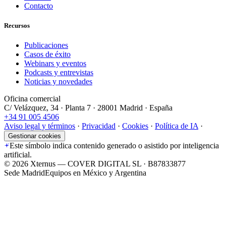
Contacto
Recursos
Publicaciones
Casos de éxito
Webinars y eventos
Podcasts y entrevistas
Noticias y novedades
Oficina comercial
C/ Velázquez, 34 · Planta 7 · 28001 Madrid · España
+34 91 005 4506
Aviso legal y términos
·
Privacidad
·
Cookies
·
Política de IA
·
Gestionar cookies
Este símbolo indica contenido generado o asistido por inteligencia
artificial.
©
2026
Xternus — COVER DIGITAL SL · B87833877
Sede Madrid
Equipos en México y Argentina