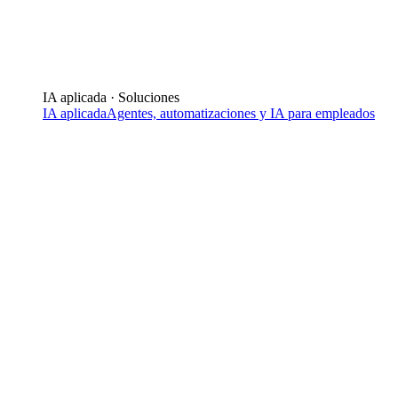
IA aplicada · Soluciones
IA aplicada
Agentes, automatizaciones y IA para empleados