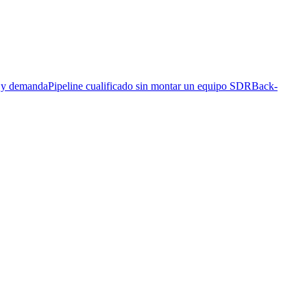
s y demanda
Pipeline cualificado sin montar un equipo SDR
Back-