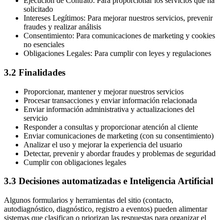
Ejecución de Contrato: Para proporcionar los servicios que ha
solicitado
Intereses Legítimos: Para mejorar nuestros servicios, prevenir
fraudes y realizar análisis
Consentimiento: Para comunicaciones de marketing y cookies
no esenciales
Obligaciones Legales: Para cumplir con leyes y regulaciones
3.2 Finalidades
Proporcionar, mantener y mejorar nuestros servicios
Procesar transacciones y enviar información relacionada
Enviar información administrativa y actualizaciones del
servicio
Responder a consultas y proporcionar atención al cliente
Enviar comunicaciones de marketing (con su consentimiento)
Analizar el uso y mejorar la experiencia del usuario
Detectar, prevenir y abordar fraudes y problemas de seguridad
Cumplir con obligaciones legales
3.3 Decisiones automatizadas e Inteligencia Artificial
Algunos formularios y herramientas del sitio (contacto,
autodiagnóstico, diagnóstico, registro a eventos) pueden alimentar
sistemas que clasifican o priorizan las respuestas para organizar el