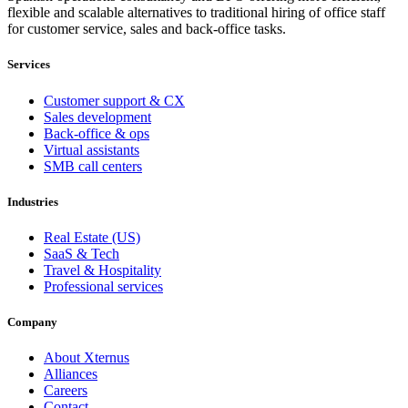
flexible and scalable alternatives to traditional hiring of office staff
for customer service, sales and back-office tasks.
Services
Customer support & CX
Sales development
Back-office & ops
Virtual assistants
SMB call centers
Industries
Real Estate (US)
SaaS & Tech
Travel & Hospitality
Professional services
Company
About Xternus
Alliances
Careers
Contact