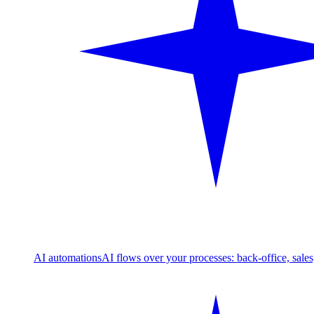
AI automations
AI flows over your processes: back-office, sale