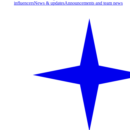
influencers
News & updates
Announcements and team news