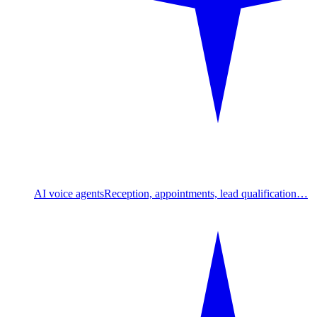
AI voice agents
Reception, appointments, lead qualification…