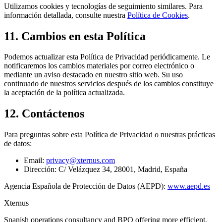
Utilizamos cookies y tecnologías de seguimiento similares. Para
información detallada, consulte nuestra
Política de Cookies
.
11. Cambios en esta Política
Podemos actualizar esta Política de Privacidad periódicamente. Le
notificaremos los cambios materiales por correo electrónico o
mediante un aviso destacado en nuestro sitio web. Su uso
continuado de nuestros servicios después de los cambios constituye
la aceptación de la política actualizada.
12. Contáctenos
Para preguntas sobre esta Política de Privacidad o nuestras prácticas
de datos:
Email:
privacy@xternus.com
Dirección: C/ Velázquez 34, 28001, Madrid, España
Agencia Española de Protección de Datos (AEPD):
www.aepd.es
Xternus
Spanish operations consultancy and BPO offering more efficient,