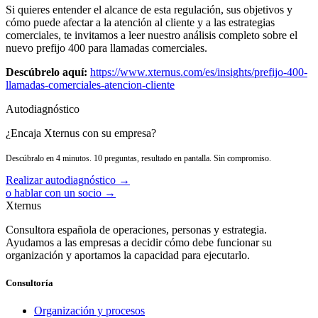
Si quieres entender el alcance de esta regulación, sus objetivos y
cómo puede afectar a la atención al cliente y a las estrategias
comerciales, te invitamos a leer nuestro análisis completo sobre el
nuevo prefijo 400 para llamadas comerciales.
Descúbrelo aquí:
https://www.xternus.com/es/insights/prefijo-400-
llamadas-comerciales-atencion-cliente
Autodiagnóstico
¿Encaja Xternus con su empresa?
Descúbralo en 4 minutos. 10 preguntas, resultado en pantalla. Sin compromiso.
Realizar autodiagnóstico →
o hablar con un socio →
Xternus
Consultora española de operaciones, personas y estrategia.
Ayudamos a las empresas a decidir cómo debe funcionar su
organización y aportamos la capacidad para ejecutarlo.
Consultoría
Organización y procesos