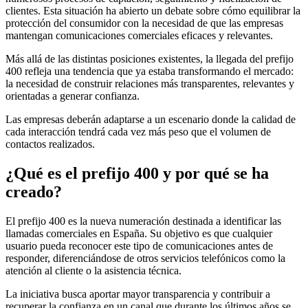
clientes. Esta situación ha abierto un debate sobre cómo equilibrar la
protección del consumidor con la necesidad de que las empresas
mantengan comunicaciones comerciales eficaces y relevantes.
Más allá de las distintas posiciones existentes, la llegada del prefijo
400 refleja una tendencia que ya estaba transformando el mercado:
la necesidad de construir relaciones más transparentes, relevantes y
orientadas a generar confianza.
Las empresas deberán adaptarse a un escenario donde la calidad de
cada interacción tendrá cada vez más peso que el volumen de
contactos realizados.
¿Qué es el prefijo 400 y por qué se ha
creado?
El prefijo 400 es la nueva numeración destinada a identificar las
llamadas comerciales en España. Su objetivo es que cualquier
usuario pueda reconocer este tipo de comunicaciones antes de
responder, diferenciándose de otros servicios telefónicos como la
atención al cliente o la asistencia técnica.
La iniciativa busca aportar mayor transparencia y contribuir a
recuperar la confianza en un canal que durante los últimos años se