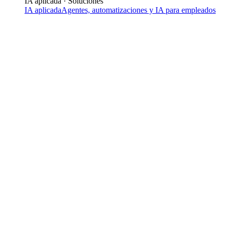
IA aplicada · Soluciones
IA aplicada
Agentes, automatizaciones y IA para empleados