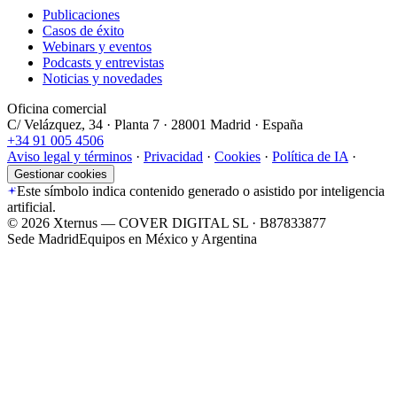
Publicaciones
Casos de éxito
Webinars y eventos
Podcasts y entrevistas
Noticias y novedades
Oficina comercial
C/ Velázquez, 34 · Planta 7 · 28001 Madrid · España
+34 91 005 4506
Aviso legal y términos
·
Privacidad
·
Cookies
·
Política de IA
·
Gestionar cookies
Este símbolo indica contenido generado o asistido por inteligencia
artificial.
©
2026
Xternus — COVER DIGITAL SL · B87833877
Sede Madrid
Equipos en México y Argentina