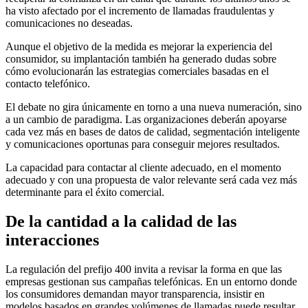
ha visto afectado por el incremento de llamadas fraudulentas y
comunicaciones no deseadas.
Aunque el objetivo de la medida es mejorar la experiencia del
consumidor, su implantación también ha generado dudas sobre
cómo evolucionarán las estrategias comerciales basadas en el
contacto telefónico.
El debate no gira únicamente en torno a una nueva numeración, sino
a un cambio de paradigma. Las organizaciones deberán apoyarse
cada vez más en bases de datos de calidad, segmentación inteligente
y comunicaciones oportunas para conseguir mejores resultados.
La capacidad para contactar al cliente adecuado, en el momento
adecuado y con una propuesta de valor relevante será cada vez más
determinante para el éxito comercial.
De la cantidad a la calidad de las
interacciones
La regulación del prefijo 400 invita a revisar la forma en que las
empresas gestionan sus campañas telefónicas. En un entorno donde
los consumidores demandan mayor transparencia, insistir en
modelos basados en grandes volúmenes de llamadas puede resultar