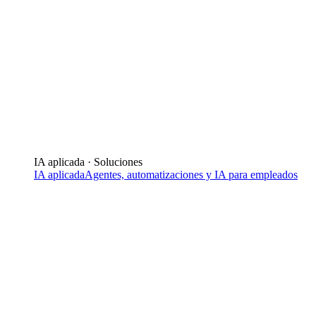
IA aplicada · Soluciones
IA aplicada
Agentes, automatizaciones y IA para empleados