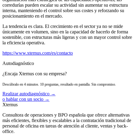
corredurías pueden escalar su actividad sin aumentar su estructura
interna, manteniendo el control sobre sus costes y reforzando su
posicionamiento en el mercado.
La tendencia es clara. El crecimiento en el sector ya no se mide
únicamente en volumen, sino en la capacidad de hacerlo de forma
sostenible, con estructuras más ligeras y con un mayor control sobre
la eficiencia operativa.
https://www.xternus.com/es/contacto
Autodiagnóstico
¿Encaja Xternus con su empresa?
Descúbralo en 4 minutos. 10 preguntas, resultado en pantalla. Sin compromiso.
Realizar autodiagnóstico →
o hablar con un socio →
Xternus
Consultora de operaciones y BPO española que ofrece alternativas
más eficientes, flexibles y escalables a la contratación tradicional de
personal de oficina en tareas de atención al cliente, ventas y back-
office.