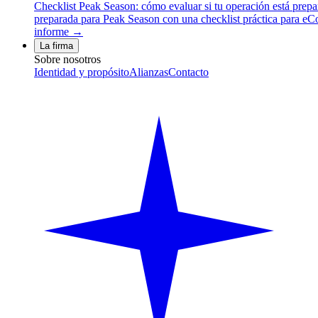
Checklist Peak Season: cómo evaluar si tu operación está prep
preparada para Peak Season con una checklist práctica para eCom
informe →
La firma
Sobre nosotros
Identidad y propósito
Alianzas
Contacto