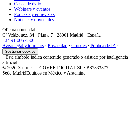
Casos de éxito
Webinars y eventos
Podcasts y entrevistas
Noticias y novedades
Oficina comercial
C/ Velázquez, 34 · Planta 7 · 28001 Madrid · España
+34 91 005 4506
Aviso legal y términos
·
Privacidad
·
Cookies
·
Política de IA
·
Gestionar cookies
Este símbolo indica contenido generado o asistido por inteligencia
artificial.
©
2026
Xternus — COVER DIGITAL SL · B87833877
Sede Madrid
Equipos en México y Argentina