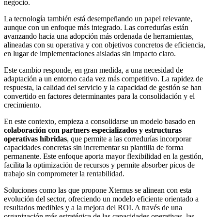
negocio.
La tecnología también está desempeñando un papel relevante,
aunque con un enfoque más integrado. Las corredurías están
avanzando hacia una adopción más ordenada de herramientas,
alineadas con su operativa y con objetivos concretos de eficiencia,
en lugar de implementaciones aisladas sin impacto claro.
Este cambio responde, en gran medida, a una necesidad de
adaptación a un entorno cada vez más competitivo. La rapidez de
respuesta, la calidad del servicio y la capacidad de gestión se han
convertido en factores determinantes para la consolidación y el
crecimiento.
En este contexto, empieza a consolidarse un modelo basado en
colaboración con partners especializados y estructuras
operativas híbridas
, que permite a las corredurías incorporar
capacidades concretas sin incrementar su plantilla de forma
permanente. Este enfoque aporta mayor flexibilidad en la gestión,
facilita la optimización de recursos y permite absorber picos de
trabajo sin comprometer la rentabilidad.
Soluciones como las que propone Xternus se alinean con esta
evolución del sector, ofreciendo un modelo eficiente orientado a
resultados medibles y a la mejora del ROI. A través de una
organización más estratégica de las capacidades operativas, las