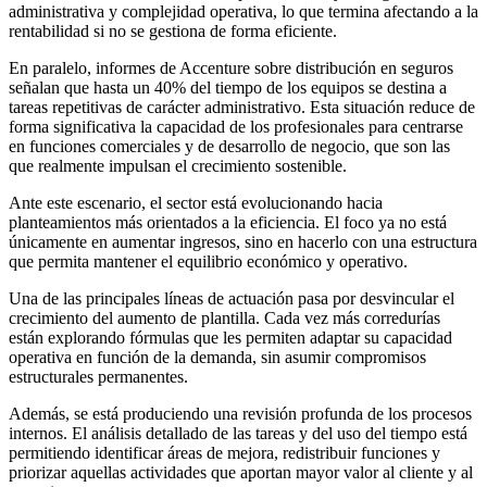
administrativa y complejidad operativa, lo que termina afectando a la
rentabilidad si no se gestiona de forma eficiente.
En paralelo, informes de Accenture sobre distribución en seguros
señalan que hasta un 40% del tiempo de los equipos se destina a
tareas repetitivas de carácter administrativo. Esta situación reduce de
forma significativa la capacidad de los profesionales para centrarse
en funciones comerciales y de desarrollo de negocio, que son las
que realmente impulsan el crecimiento sostenible.
Ante este escenario, el sector está evolucionando hacia
planteamientos más orientados a la eficiencia. El foco ya no está
únicamente en aumentar ingresos, sino en hacerlo con una estructura
que permita mantener el equilibrio económico y operativo.
Una de las principales líneas de actuación pasa por desvincular el
crecimiento del aumento de plantilla. Cada vez más corredurías
están explorando fórmulas que les permiten adaptar su capacidad
operativa en función de la demanda, sin asumir compromisos
estructurales permanentes.
Además, se está produciendo una revisión profunda de los procesos
internos. El análisis detallado de las tareas y del uso del tiempo está
permitiendo identificar áreas de mejora, redistribuir funciones y
priorizar aquellas actividades que aportan mayor valor al cliente y al