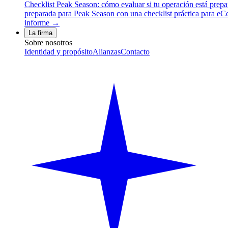
Checklist Peak Season: cómo evaluar si tu operación está prep
preparada para Peak Season con una checklist práctica para eCom
informe →
La firma
Sobre nosotros
Identidad y propósito
Alianzas
Contacto