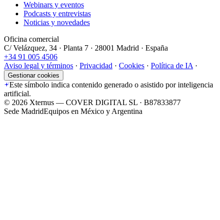
Webinars y eventos
Podcasts y entrevistas
Noticias y novedades
Oficina comercial
C/ Velázquez, 34 · Planta 7 · 28001 Madrid · España
+34 91 005 4506
Aviso legal y términos
·
Privacidad
·
Cookies
·
Política de IA
·
Gestionar cookies
Este símbolo indica contenido generado o asistido por inteligencia
artificial.
©
2026
Xternus — COVER DIGITAL SL · B87833877
Sede Madrid
Equipos en México y Argentina