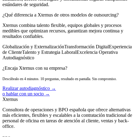
estándares de seguridad.
¿Qué diferencia a Xternus de otros modelos de outsourcing?
Xternus combina talento flexible, equipos globales y procesos
medibles que optimizan recursos, garantizan mejora continua y
resultados confiables.
Globalización y Externalización
Transformación Digital
Experiencia
de Cliente
Talento y Estrategia Laboral
Excelencia Operativa
Autodiagnóstico
¿Encaja Xternus con su empresa?
Descúbralo en 4 minutos. 10 preguntas, resultado en pantalla. Sin compromiso.
Realizar autodiagnóstico →
o hablar con un socio →
Xternus
Consultora de operaciones y BPO española que ofrece alternativas
más eficientes, flexibles y escalables a la contratación tradicional de
personal de oficina en tareas de atención al cliente, ventas y back-
office.