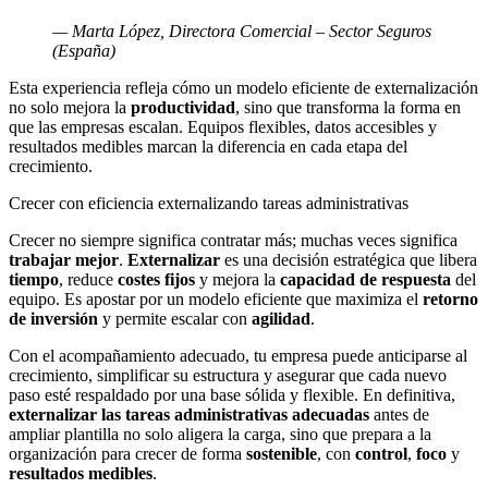
—
Marta López, Directora Comercial – Sector Seguros
(España)
Esta experiencia refleja cómo un modelo eficiente de externalización
no solo mejora la
productividad
, sino que transforma la forma en
que las empresas escalan. Equipos flexibles, datos accesibles y
resultados medibles marcan la diferencia en cada etapa del
crecimiento.
Crecer con eficiencia externalizando tareas administrativas
Crecer no siempre significa contratar más; muchas veces significa
trabajar mejor
.
Externalizar
es una decisión estratégica que libera
tiempo
, reduce
costes fijos
y mejora la
capacidad de respuesta
del
equipo. Es apostar por un modelo eficiente que maximiza el
retorno
de inversión
y permite escalar con
agilidad
.
Con el acompañamiento adecuado, tu empresa puede anticiparse al
crecimiento, simplificar su estructura y asegurar que cada nuevo
paso esté respaldado por una base sólida y flexible. En definitiva,
externalizar las tareas administrativas adecuadas
antes de
ampliar plantilla no solo aligera la carga, sino que prepara a la
organización para crecer de forma
sostenible
, con
control
,
foco
y
resultados medibles
.