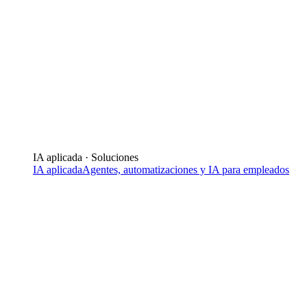
IA aplicada · Soluciones
IA aplicada
Agentes, automatizaciones y IA para empleados