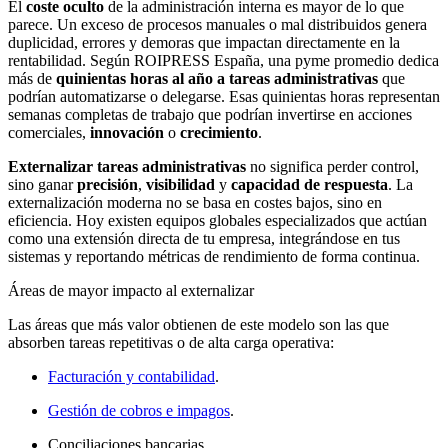
El
coste oculto
de la administración interna es mayor de lo que
parece. Un exceso de procesos manuales o mal distribuidos genera
duplicidad, errores y demoras que impactan directamente en la
rentabilidad. Según ROIPRESS España, una pyme promedio dedica
más de
quinientas horas al año a tareas administrativas
que
podrían automatizarse o delegarse. Esas quinientas horas representan
semanas completas de trabajo que podrían invertirse en acciones
comerciales,
innovación
o
crecimiento
.
Externalizar tareas administrativas
no significa perder control,
sino ganar
precisión
,
visibilidad
y
capacidad de respuesta
. La
externalización moderna no se basa en costes bajos, sino en
eficiencia. Hoy existen equipos globales especializados que actúan
como una extensión directa de tu empresa, integrándose en tus
sistemas y reportando métricas de rendimiento de forma continua.
Áreas de mayor impacto al externalizar
Las áreas que más valor obtienen de este modelo son las que
absorben tareas repetitivas o de alta carga operativa:
Facturación y contabilidad
.
Gestión de cobros e impagos
.
Conciliaciones bancarias.