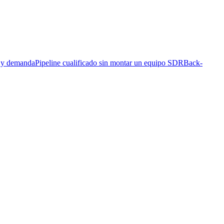
s y demanda
Pipeline cualificado sin montar un equipo SDR
Back-