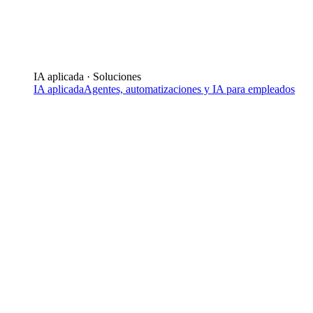
IA aplicada · Soluciones
IA aplicada
Agentes, automatizaciones y IA para empleados