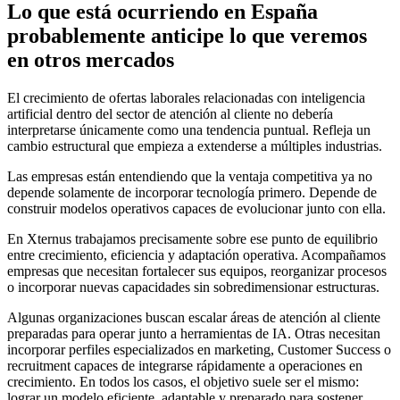
Lo que está ocurriendo en España
probablemente anticipe lo que veremos
en otros mercados
El crecimiento de ofertas laborales relacionadas con inteligencia
artificial dentro del sector de atención al cliente no debería
interpretarse únicamente como una tendencia puntual. Refleja un
cambio estructural que empieza a extenderse a múltiples industrias.
Las empresas están entendiendo que la ventaja competitiva ya no
depende solamente de incorporar tecnología primero. Depende de
construir modelos operativos capaces de evolucionar junto con ella.
En Xternus trabajamos precisamente sobre ese punto de equilibrio
entre crecimiento, eficiencia y adaptación operativa. Acompañamos
empresas que necesitan fortalecer sus equipos, reorganizar procesos
o incorporar nuevas capacidades sin sobredimensionar estructuras.
Algunas organizaciones buscan escalar áreas de atención al cliente
preparadas para operar junto a herramientas de IA. Otras necesitan
incorporar perfiles especializados en marketing, Customer Success o
recruitment capaces de integrarse rápidamente a operaciones en
crecimiento. En todos los casos, el objetivo suele ser el mismo:
lograr un modelo eficiente, adaptable y preparado para sostener