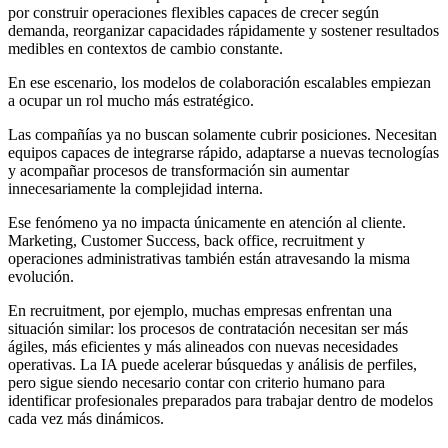
por construir operaciones flexibles capaces de crecer según
demanda, reorganizar capacidades rápidamente y sostener resultados
medibles en contextos de cambio constante.
En ese escenario, los modelos de colaboración escalables empiezan
a ocupar un rol mucho más estratégico.
Las compañías ya no buscan solamente cubrir posiciones. Necesitan
equipos capaces de integrarse rápido, adaptarse a nuevas tecnologías
y acompañar procesos de transformación sin aumentar
innecesariamente la complejidad interna.
Ese fenómeno ya no impacta únicamente en atención al cliente.
Marketing, Customer Success, back office, recruitment y
operaciones administrativas también están atravesando la misma
evolución.
En recruitment, por ejemplo, muchas empresas enfrentan una
situación similar: los procesos de contratación necesitan ser más
ágiles, más eficientes y más alineados con nuevas necesidades
operativas. La IA puede acelerar búsquedas y análisis de perfiles,
pero sigue siendo necesario contar con criterio humano para
identificar profesionales preparados para trabajar dentro de modelos
cada vez más dinámicos.