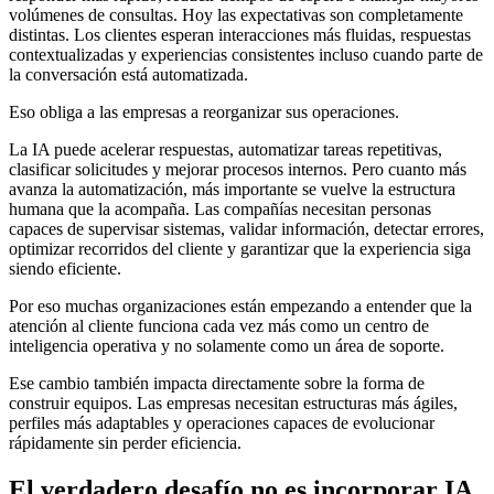
volúmenes de consultas. Hoy las expectativas son completamente
distintas. Los clientes esperan interacciones más fluidas, respuestas
contextualizadas y experiencias consistentes incluso cuando parte de
la conversación está automatizada.
Eso obliga a las empresas a reorganizar sus operaciones.
La IA puede acelerar respuestas, automatizar tareas repetitivas,
clasificar solicitudes y mejorar procesos internos. Pero cuanto más
avanza la automatización, más importante se vuelve la estructura
humana que la acompaña. Las compañías necesitan personas
capaces de supervisar sistemas, validar información, detectar errores,
optimizar recorridos del cliente y garantizar que la experiencia siga
siendo eficiente.
Por eso muchas organizaciones están empezando a entender que la
atención al cliente funciona cada vez más como un centro de
inteligencia operativa y no solamente como un área de soporte.
Ese cambio también impacta directamente sobre la forma de
construir equipos. Las empresas necesitan estructuras más ágiles,
perfiles más adaptables y operaciones capaces de evolucionar
rápidamente sin perder eficiencia.
El verdadero desafío no es incorporar IA,