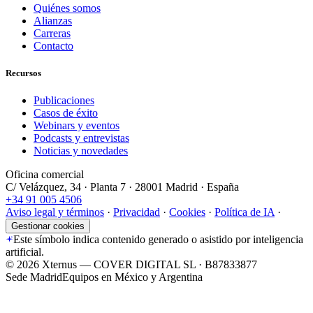
Quiénes somos
Alianzas
Carreras
Contacto
Recursos
Publicaciones
Casos de éxito
Webinars y eventos
Podcasts y entrevistas
Noticias y novedades
Oficina comercial
C/ Velázquez, 34 · Planta 7 · 28001 Madrid · España
+34 91 005 4506
Aviso legal y términos
·
Privacidad
·
Cookies
·
Política de IA
·
Gestionar cookies
Este símbolo indica contenido generado o asistido por inteligencia
artificial.
©
2026
Xternus — COVER DIGITAL SL · B87833877
Sede Madrid
Equipos en México y Argentina