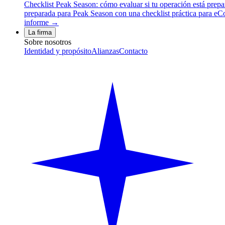
Checklist Peak Season: cómo evaluar si tu operación está prep
preparada para Peak Season con una checklist práctica para eCom
informe →
La firma
Sobre nosotros
Identidad y propósito
Alianzas
Contacto