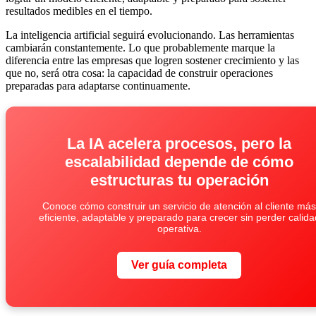
resultados medibles en el tiempo.
La inteligencia artificial seguirá evolucionando. Las herramientas
cambiarán constantemente. Lo que probablemente marque la
diferencia entre las empresas que logren sostener crecimiento y las
que no, será otra cosa: la capacidad de construir operaciones
preparadas para adaptarse continuamente.
La IA acelera procesos, pero la
escalabilidad depende de cómo
estructuras tu operación
Conoce cómo construir un servicio de atención al cliente más
eficiente, adaptable y preparado para crecer sin perder calida
operativa.
Ver guía completa