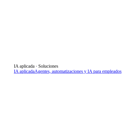
IA aplicada · Soluciones
IA aplicada
Agentes, automatizaciones y IA para empleados