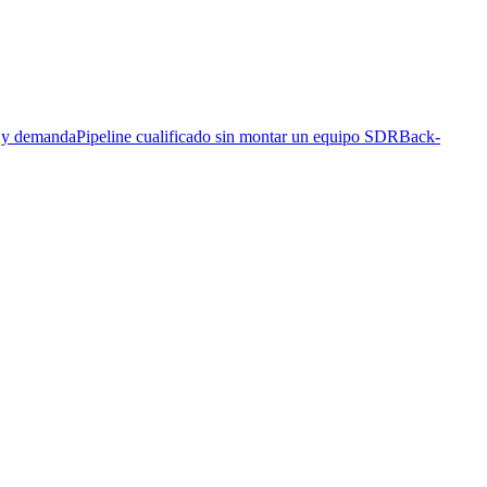
s y demanda
Pipeline cualificado sin montar un equipo SDR
Back-