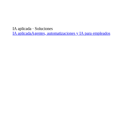
IA aplicada · Soluciones
IA aplicada
Agentes, automatizaciones y IA para empleados